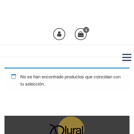
Plural Moda
Crea moda, viste Plural!
0
No se han encontrado productos que coincidan con
tu selección.