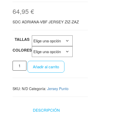
64,95
€
SDC ADRIANA-VBF JERSEY ZIZ-ZAZ
TALLAS
COLORES
Añadir al carrito
SKU:
N/D
Categoría:
Jersey Punto
DESCRIPCIÓN