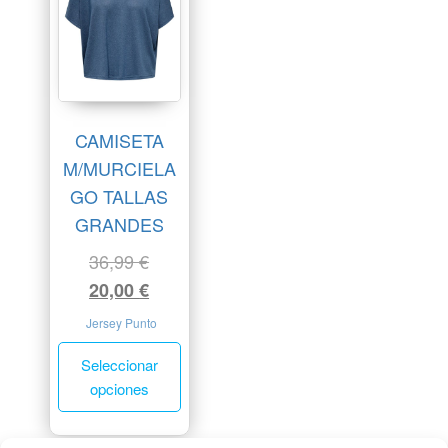
CAMISETA
M/MURCIELA
GO TALLAS
GRANDES
36,99
€
20,00
€
Jersey Punto
Seleccionar
opciones