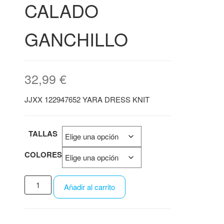
CALADO
GANCHILLO
32,99
€
JJXX 122947652 YARA DRESS KNIT
TALLAS
COLORES
Añadir al carrito