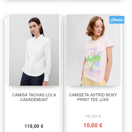
¡Oferta!
CAMISA TACHAS LOLA
CAMISETA ASTRID BOXY
CASADEMUNT
PRINT TEE JJXX
16,99
€
10,00
€
119,00
€