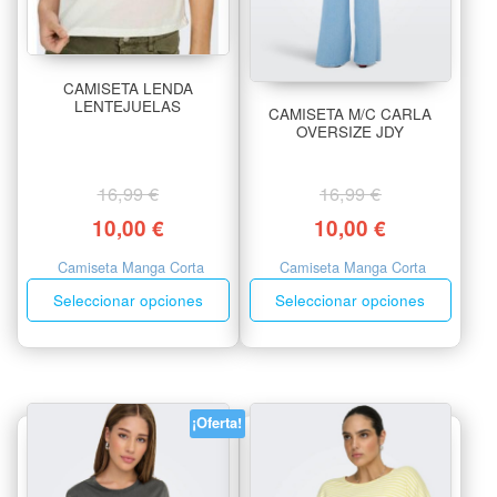
CAMISETA LENDA
LENTEJUELAS
CAMISETA M/C CARLA
OVERSIZE JDY
16,99
€
16,99
€
10,00
€
10,00
€
Camiseta Manga Corta
Camiseta Manga Corta
Seleccionar opciones
Seleccionar opciones
¡Oferta!