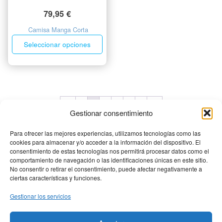
79,95
€
Camisa Manga Corta
Seleccionar opciones
←
1
2
3
4
5
6
→
Gestionar consentimiento
Para ofrecer las mejores experiencias, utilizamos tecnologías como las
cookies para almacenar y/o acceder a la información del dispositivo. El
consentimiento de estas tecnologías nos permitirá procesar datos como el
comportamiento de navegación o las identificaciones únicas en este sitio.
No consentir o retirar el consentimiento, puede afectar negativamente a
ciertas características y funciones.
Gestionar los servicios
MENÚ PRINCIPAL