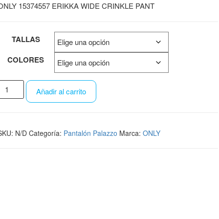
ONLY 15374557 ERIKKA WIDE CRINKLE PANT
TALLAS
COLORES
Añadir al carrito
SKU:
N/D
Categoría:
Pantalón Palazzo
Marca:
ONLY