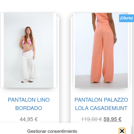
¡Oferta!
PANTALON LINO
PANTALON PALAZZO
BORDADO
LOLA CASADEMUNT
44,95
€
119,00
€
59,95
€
Pantalón Palazzo
Pantalón Palazzo
Gestionar consentimiento