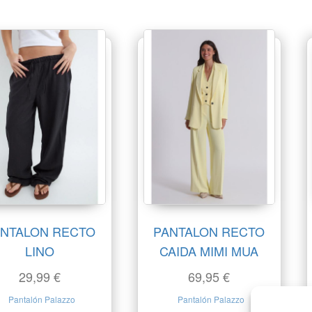
NTALON RECTO
PANTALON RECTO
LINO
CAIDA MIMI MUA
29,99
€
69,95
€
Pantalón Palazzo
Pantalón Palazzo