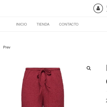
INICIO
TIENDA
CONTACTO
Prev
BLUSA BORDADA S/M