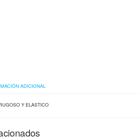
RMACIÓN ADICIONAL
 RUGOSO Y ELASTICO
lacionados