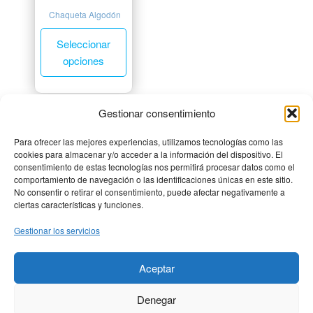
Chaqueta Algodón
Seleccionar
opciones
Gestionar consentimiento
Para ofrecer las mejores experiencias, utilizamos tecnologías como las
cookies para almacenar y/o acceder a la información del dispositivo. El
consentimiento de estas tecnologías nos permitirá procesar datos como el
comportamiento de navegación o las identificaciones únicas en este sitio.
No consentir o retirar el consentimiento, puede afectar negativamente a
ciertas características y funciones.
Gestionar los servicios
MENÚ PRINCIPAL
Aceptar
MENÚ LEGAL
Denegar
DIRECCIÓN