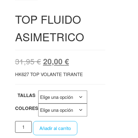
TOP FLUIDO
ASIMETRICO
31,95
€
20,00
€
HK627 TOP VOLANTE TIRANTE
TALLAS
COLORES
Añadir al carrito