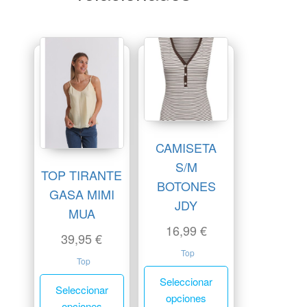
CAMISETA
S/M
TOP TIRANTE
BOTONES
GASA MIMI
JDY
MUA
16,99
€
39,95
€
Top
Top
Seleccionar
Seleccionar
opciones
opciones