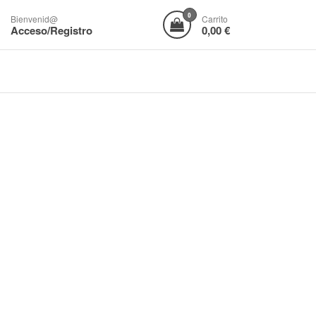
0
Bienvenid@
Carrito
Acceso/Registro
0,00 €