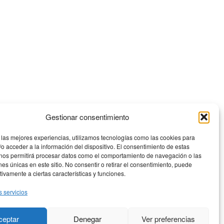
Gestionar consentimiento
 las mejores experiencias, utilizamos tecnologías como las cookies para
o acceder a la información del dispositivo. El consentimiento de estas
 nos permitirá procesar datos como el comportamiento de navegación o las
ones únicas en este sitio. No consentir o retirar el consentimiento, puede
tivamente a ciertas características y funciones.
s servicios
ÓN
ceptar
Denegar
Ver preferencias
io 27