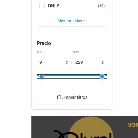
ONLY
(10)
Mostrar todas
Precio
Mín
Máx
-
€
€
Limpiar filtros
MENÚ